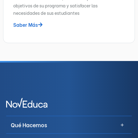
objetivos de su programa y satisfacer las
necesidades de sus estudiantes
Saber Más
Qué Hacemos