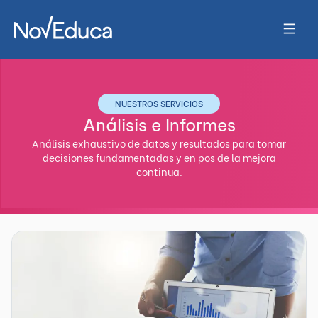
Aná
NUESTROS SERVICIOS
Análisis e Informes
Análisis exhaustivo de datos y resultados para tomar
decisiones fundamentadas y en pos de la mejora
continua.