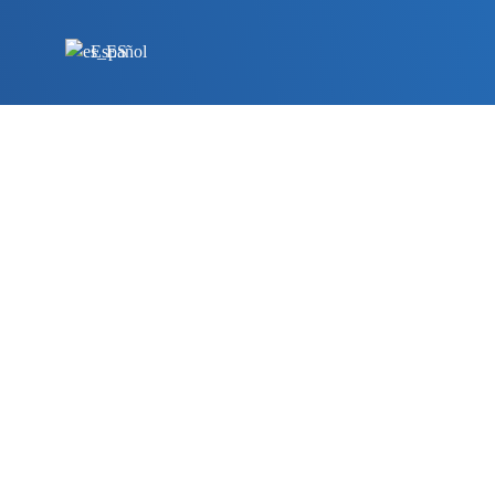
Español