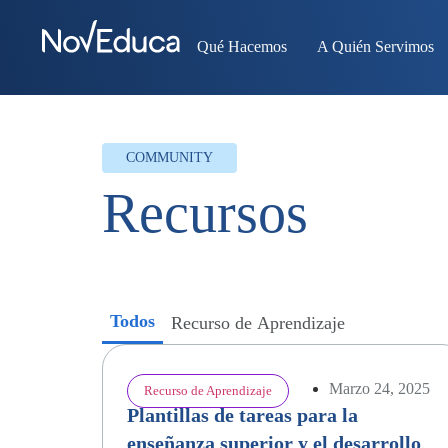
Qué Hacemos
A Quién Servimos
COMMUNITY
Recursos
Todos
Recurso de Aprendizaje
Marzo 24, 2025
Recurso de Aprendizaje
Plantillas de tareas para la
enseñanza superior y el desarrollo