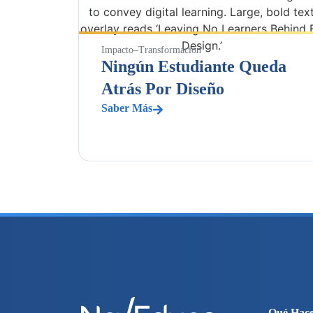
Impacto
–
Transformación
Ningún Estudiante Queda
Atrás Por Diseño
Saber Más
Qué Hac